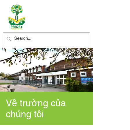
Về trường của
chúng tôi