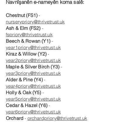
Navnîşanên e-nameyên koma salê:
Chestnut (FS1)
-
nurserypriory@thrivetrust.uk
Ash & Elm (FS2)
-
fspriory@thrivetrust.uk
Beech & Rowan (Y1)
-
year1priory@thrivetrust.uk
Kiraz & Willow (Y2)
-
year2priory@thrivetrust.uk
Maple & Silver Birch (Y3)
-
year3priory@thrivetrust.uk
Alder & Pine (Y4)
-
year4priory@thrivetrust.uk
Holly & Oak (Y5)
-
year5priory@thrivetrust.uk
Cedar & Hazel (Y6)
-
year6priory@thrivetrust.uk
Orchard
-
orchardpriory@thrivetrust.uk