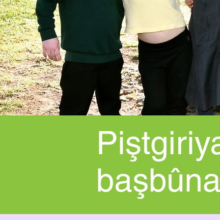
Piştgiriy
başbûna 