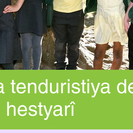
a tenduristiya d
hestyarî