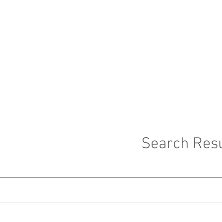
ه شکایات
New Page
HOME
Search Resu