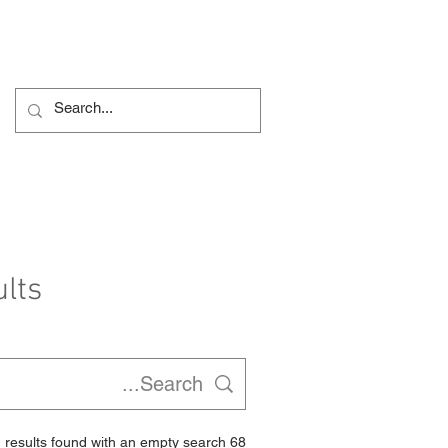
More...
مدرسه ما
روی
lts
68 results found with an empty search