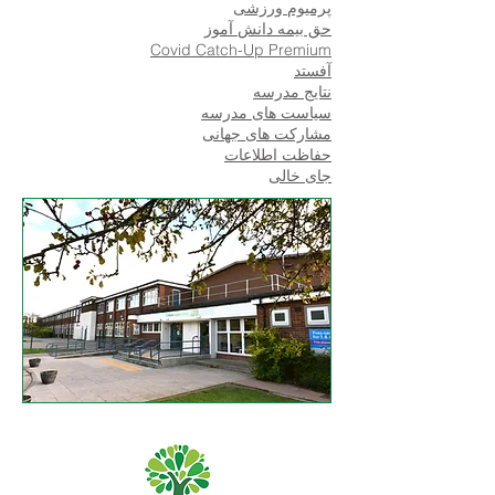
پرمیوم ورزشی
حق بیمه دانش آموز
Covid Catch-Up Premium
آفستد
نتایج مدرسه
سیاست های مدرسه
مشارکت های جهانی
حفاظت اطلاعات
جای خالی