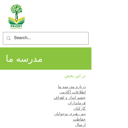
مدرسه ما
در این بخش
درباره مدرسه ما
اطلاعات آکادمی
چشم انداز و اهداف
فرمانداران
کارکنان
تیم رهبری نوجوانان
حفاظت
ارسال