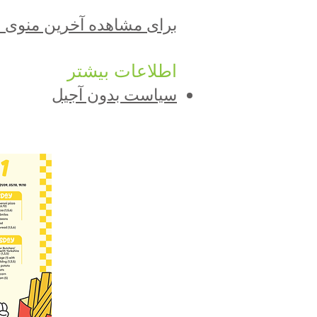
برای مشاهده آخرین منوی ما 
اطلاعات بیشتر
سیاست بدون آجیل