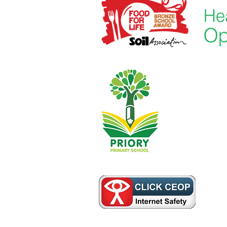
واهد بود، که سپس آنها را به
حق چاپ © 2021 Priory Primary School