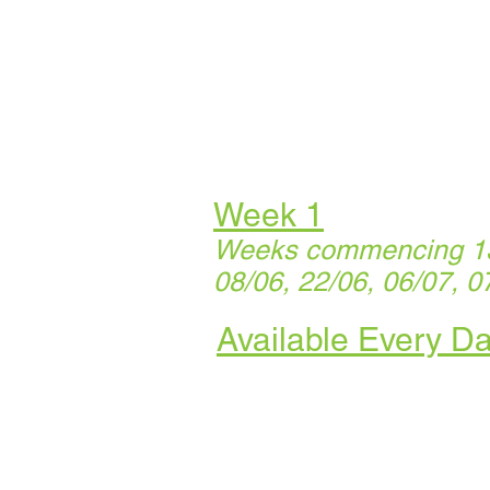
Week 1
Weeks commencing 13/
08/06, 22/06, 06/07, 0
Available Every D