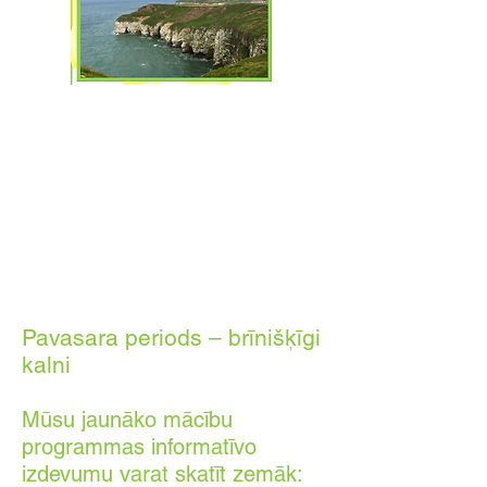
Pavasara periods – brīnišķīgi
kalni
Mūsu jaunāko mācību
programmas informatīvo
izdevumu varat skatīt zemāk: