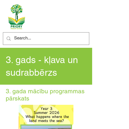
3. gads - kļava un
sudrabbērzs
3. gada mācību programmas
pārskats