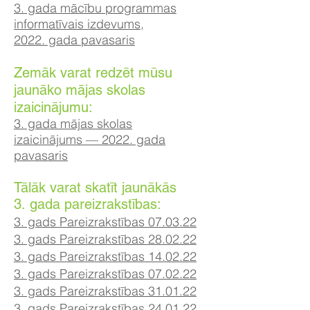
3. gada mācību programmas
informatīvais izdevums,
2022. gada pavasaris
Zemāk varat redzēt mūsu
jaunāko mājas skolas
izaicinājumu:
3. gada mājas skolas
izaicinājums — 2022. gada
pavasaris
Tālāk varat skatīt jaunākās
3. gada pareizrakstības:
3. gads Pareizrakstības 07.03.22
3. gads Pareizrakstības 28.02.22
3. gads Pareizrakstības 14.02.22
3. gads Pareizrakstības 07
.02
.22
3. gads Pareizrakstības 31.01.22
3. gads Pareizrakstības 24.01.22