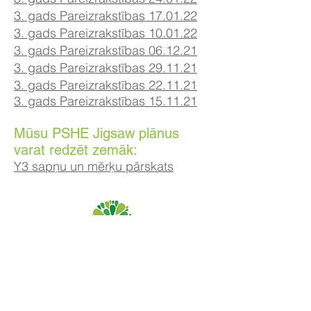
3. gads Pareizrakstības 17.01.22
3. gads Pareizrakstības 10.01.22
3. gads Pareizrakstības 06.12.21
3. gads Pareizrakstības 29.11.21
3. gads Pareizrakstības 22.11.21
3. gads Pareizrakstības 15.11.21
Mūsu PSHE Jigsaw plānus
varat redzēt zemāk:
Y3 sapņu un mērķu pārskats
Priory Primary School, Priory Rd, Hull HU5 5RU
Tālrunis:
01482 509631
E-pasts: