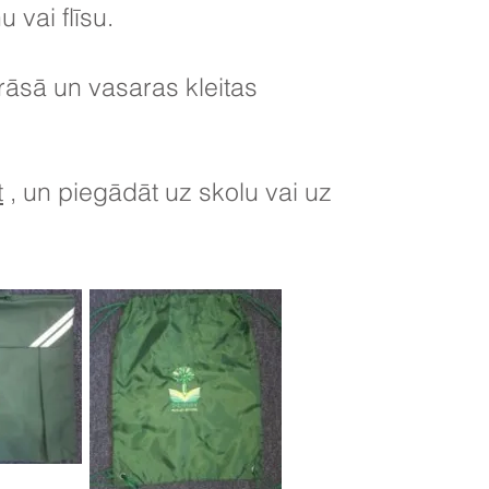
 vai flīsu.
krāsā un vasaras kleitas
t
, un piegādāt uz skolu vai uz