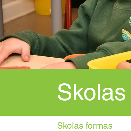
Skolas
Skolas formas