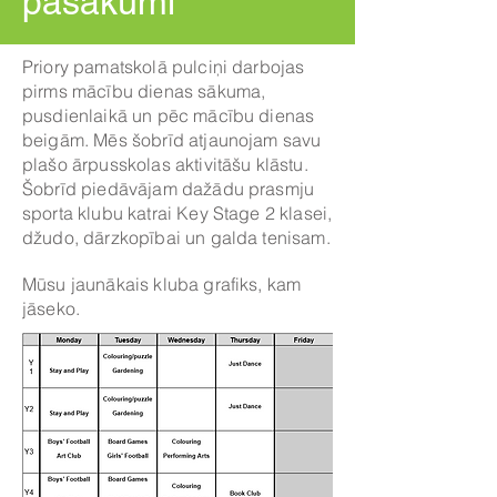
pasākumi
Priory pamatskolā pulciņi darbojas
pirms mācību dienas sākuma,
pusdienlaikā un pēc mācību dienas
beigām. Mēs šobrīd atjaunojam savu
plašo ārpusskolas aktivitāšu klāstu.
Šobrīd piedāvājam dažādu prasmju
sporta klubu katrai Key Stage 2 klasei,
džudo, dārzkopībai un galda tenisam.
Mūsu jaunākais kluba grafiks, kam
jāseko.