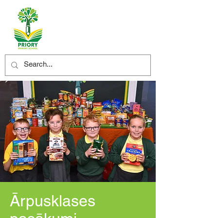
Ārpusklases