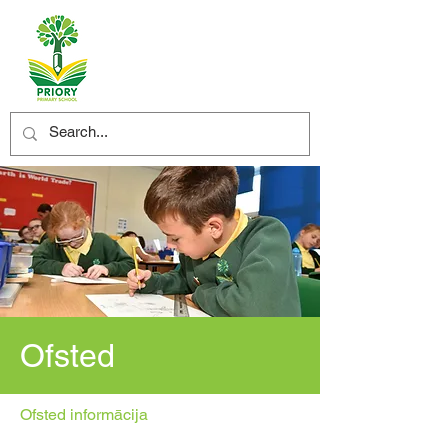
Ofsted
Ofsted informācija