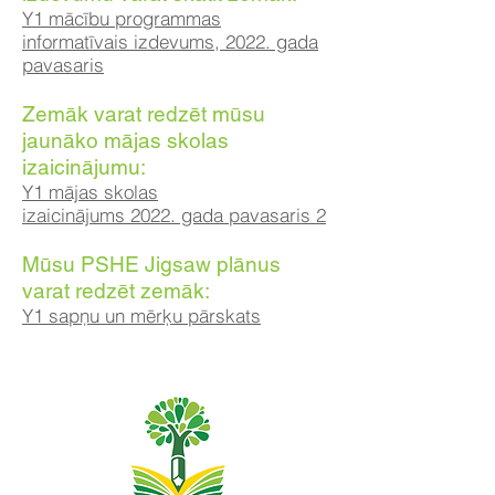
Y1 mācību programmas
informatīvais izdevums, 2022. gada
pavasaris
Zemāk varat redzēt mūsu
jaunāko mājas skolas
izaicinājumu:
Y1 mājas skolas
izaicinājums 2022. gada pavasaris 2
Mūsu PSHE Jigsaw plānus
varat redzēt zemāk:
Y1 sapņu un mērķu pārskats