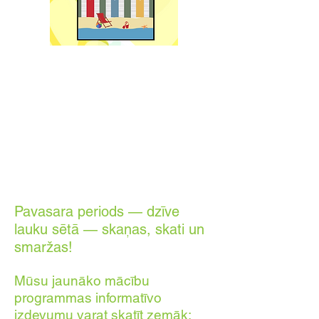
Pavasara periods — dzīve
lauku sētā — skaņas, skati un
smaržas!
Mūsu jaunāko mācību
programmas informatīvo
izdevumu varat skatīt zemāk: