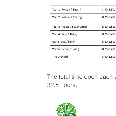
The total time open each w
32.5 hours.
Priory Primary