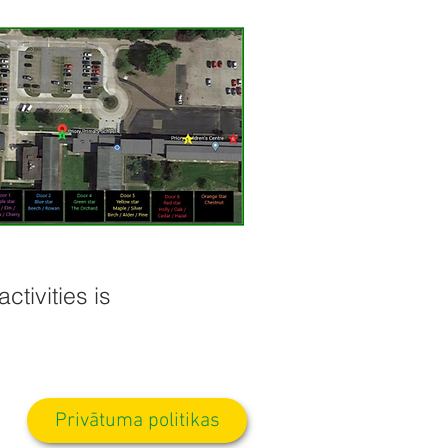
ctivities is
Privātuma politikas