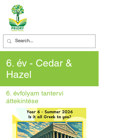
6. év - Cedar &
Hazel
6. évfolyam tantervi
áttekintése