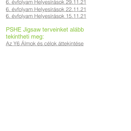
6. évfolyam Helyesírások 29.11.21
6. évfolyam Helyesírások 22.11.21
6. évfolyam Helyesírások 15.11.21
PSHE Jigsaw terveinket alább
tekintheti meg:
Az Y6 Álmok és célok áttekintése