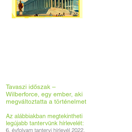
Tavaszi időszak –
Wilberforce, egy ember, aki
megváltoztatta a történelmet
Az alábbiakban megtekintheti
legújabb tantervünk hírlevelét:
6. évfolyam tantervi hírlevél 2022.