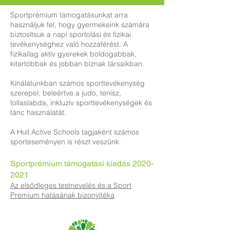
Sportprémium támogatásunkat arra
használjuk fel, hogy gyermekeink számára
biztosítsuk a napi sportolási és fizikai
tevékenységhez való hozzáférést. A
fizikailag aktív gyerekek boldogabbak,
kitartóbbak és jobban bíznak társaikban.
Kínálatunkban számos sporttevékenység
szerepel, beleértve a judo, tenisz,
tollaslabda, inkluzív sporttevékenységek és
tánc használatát.
A Hull Active Schools tagjaként számos
sporteseményen is részt veszünk.
Sportprémium támogatási kiadás
2020-
2021
Az elsődleges testnevelés és a Sport
Premium hatásának bizonyítéka