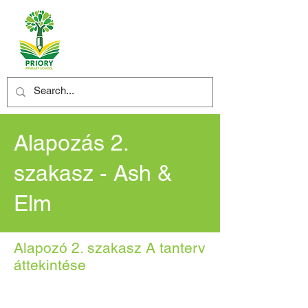
Alapozás 2.
szakasz - Ash &
Elm
Alapozó 2. szakasz A tanterv
áttekintése