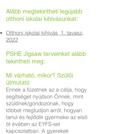
Alább megtekintheti legújabb
otthoni iskolai kihívásunkat:
Otthoni iskolai kihívás, 1. tavasz,
2022
PSHE Jigsaw terveinket alább
tekintheti meg:
Mi várható, mikor? Szülői
útmutató
Ennek a füzetnek az a célja, hogy
segítséget nyújtson Önnek, mint
szülőnek/gondozónak, hogy
többet megtudjon arról, hogyan
tanul és fejlődik gyermeke az első
öt évében az EYFS-sel
kapcsolatban. A gyerekek