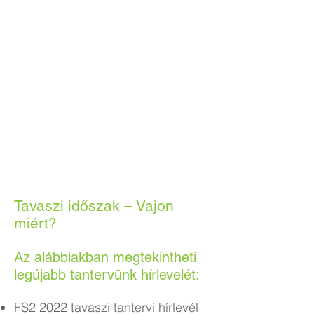
Tavaszi időszak – Vajon
miért?
Az alábbiakban megtekintheti
legújabb tantervünk hírlevelét:
FS2 2022 tavaszi tantervi hírlevél