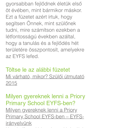
gyorsabban fejlődnek életük első
öt évében, mint bármikor máskor.
Ezt a füzetet azért írtuk, hogy
segítsen Önnek, mint szülőnek
tudni, mire számítson ezekben a
létfontosságú években azáltal,
hogy a tanulás és a fejlődés hét
területére összpontosít, amelyekre
az EYFS lefed.
Töltse le az alábbi füzetet
Mi várható, mikor? Szülői útmutató
2015
Milyen gyereknek lenni a Priory
Primary School EYFS-ben?
Milyen gyereknek lenni a Priory
Primary School EYFS-ben – EYFS-
irányelvünk