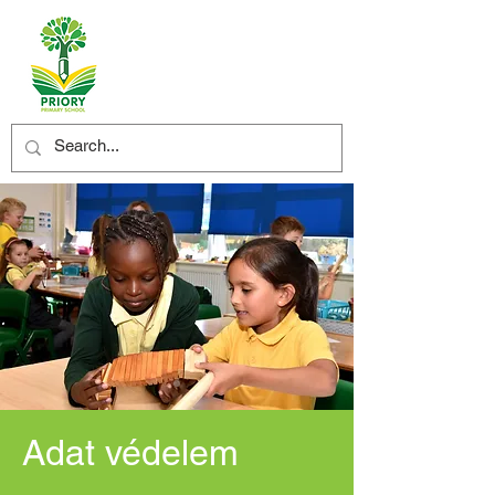
Adat védelem