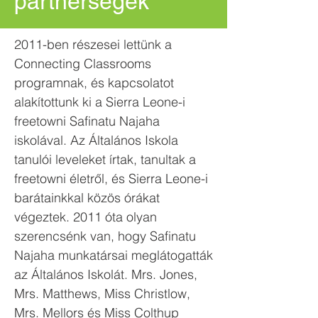
partnerségek
2011-ben részesei lettünk a
Connecting Classrooms
programnak, és kapcsolatot
alakítottunk ki a Sierra Leone-i
freetowni Safinatu Najaha
iskolával. Az Általános Iskola
tanulói leveleket írtak, tanultak a
freetowni életről, és Sierra Leone-i
barátainkkal közös órákat
végeztek. 2011 óta olyan
szerencsénk van, hogy Safinatu
Najaha munkatársai meglátogatták
az Általános Iskolát. Mrs. Jones,
Mrs. Matthews, Miss Christlow,
Mrs. Mellors és Miss Colthup