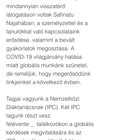
mindannyian visszatérő
látogatáson voltak Safinatu
Najahában; a személyzettel és a
tanulókkal való kapcsolataink
erősítése, valamint a bevált
gyakorlatok megosztása. A
COVID-19 világjárvány hatása
miatt globális munkánk szünetel,
de reméljük, hogy
megerősödünk
linkjeinket a következő évben.
Tagjai vagyunk a Nemzetközi
Diáktanácsnak (IPC). Két IPC
tagunk részt vesz
félévente
_
találkozókon a globális
kérdések megvitatására és az