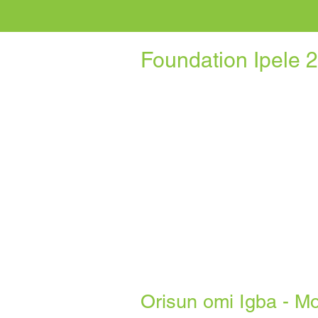
Foundation Ipele 
Orisun omi Igba - Mo 