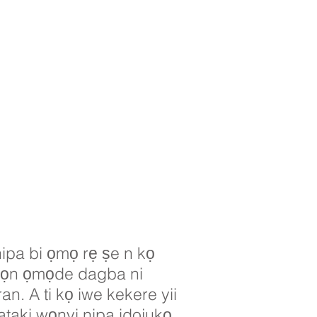
 nipa bi ọmọ rẹ ṣe n kọ
Awọn ọmọde dagba ni
an. A ti kọ iwe kekere yii
 pataki wọnyi nipa idojukọ