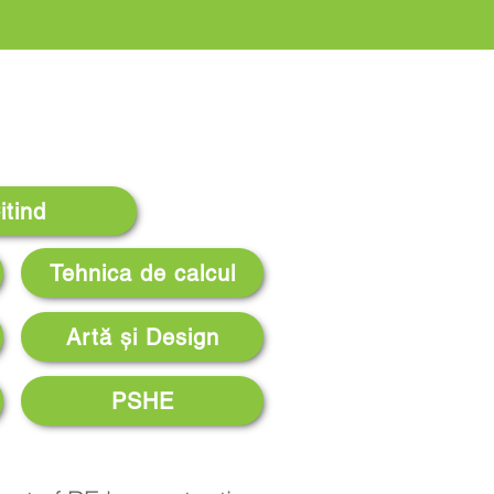
itind
Tehnica de calcul
Artă și Design
PSHE