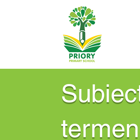
Subiect
termen