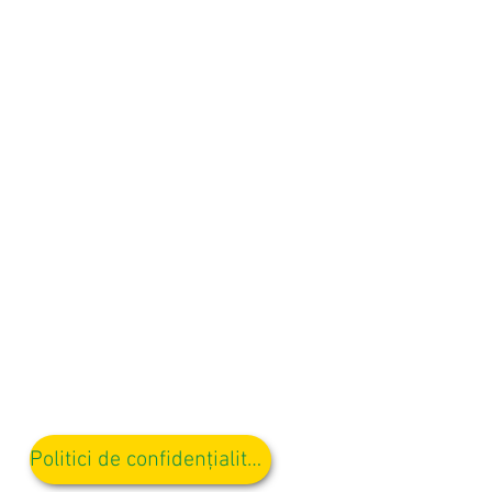
Politici de confidențialitate