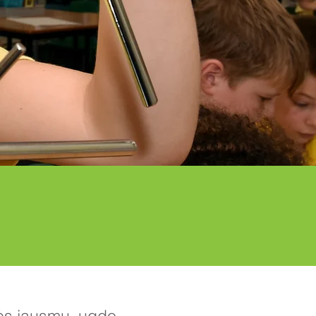
kmės jausmu, ugdo