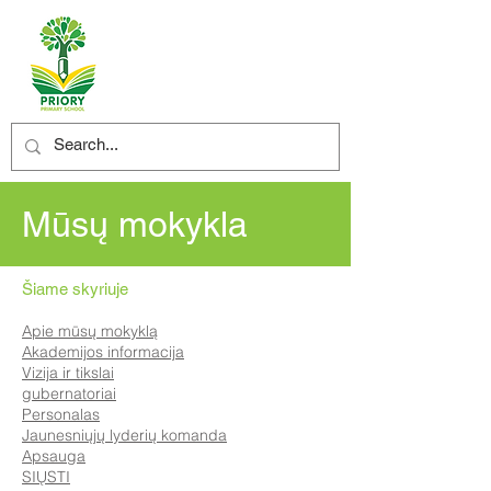
Mūsų mokykla
Šiame skyriuje
Apie mūsų mokyklą
Akademijos informacija
Vizija ir tikslai
gubernatoriai
Personalas
Jaunesniųjų lyderių komanda
Apsauga
SIŲSTI