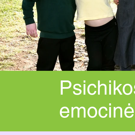
Psichiko
emocinė