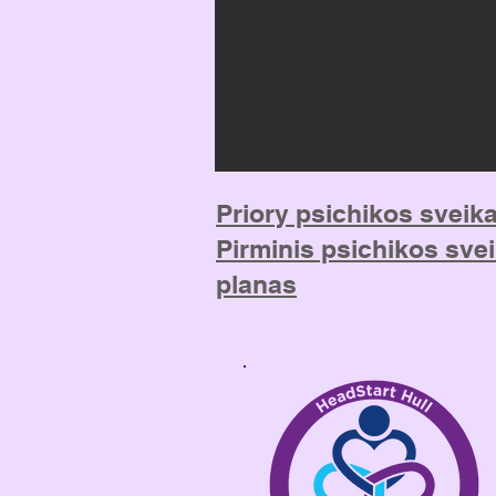
Priory psichikos sveika
Pirminis psichikos sve
planas