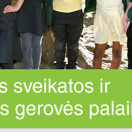
s sveikatos ir
s gerovės pala