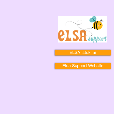
ELSA ištekliai
Elsa Support Website