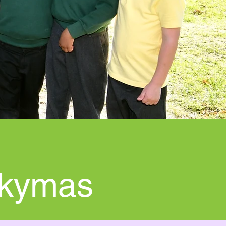
ikymas