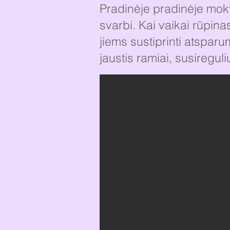
Pradinėje pradinėje mok
svarbi. Kai vaikai rūpinas
jiems sustiprinti atsparu
jaustis ramiai, susireguliu