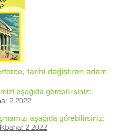
force, tarihi değiştiren adam
izi aşağıda görebilirsiniz:
har 2 2022
şmamızı aşağıda görebilirsiniz:
 İlkbahar 2 2022