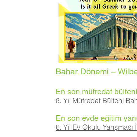
Bahar Dönemi – Wilber
En son müfredat bültenim
6. Yıl Müfredat Bülteni Ba
En son evde eğitim yarı
6. Yıl Ev Okulu Yarışması