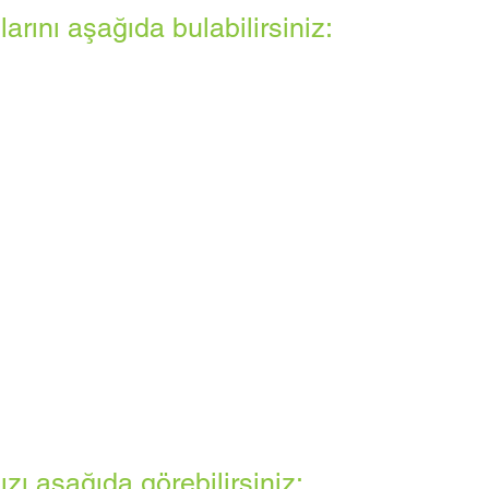
arını aşağıda bulabilirsiniz:
ı aşağıda görebilirsiniz: