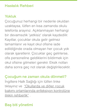
Hastalık Rehberi
Yokluk
Çocuğunuz herhangi bir nedenle okuldan
uzaktaysa, lütfen en kısa zamanda okulu
telefonla arayınız. Açıklanmayan herhangi
bir devamsızlık 'yetkisiz' olarak kaydedilir.
Kayıtlar, çocuklar okula gelir gelmez
tamamlanır ve kayıt okul ofisine iade
edildiğinde orada olmayan her çocuk yok
olarak işaretlenir. Çocuklar geç gelirlerse,
ofis personeline geldiklerini bildirmek için
okul ofisine gitmeleri gerekir. Eksik notları
daha sonra geç not olarak değiştirilecektir.
Çocuğum ne zaman okula dönmeli?
İngiltere Halk Sağlığı için lütfen linke
tıklayınız ve
“Okullarda ve diğer çocuk
bakımı ortamlarında enfeksiyon kontrolüne
ilişkin rehberlik”
.
Baş biti yönetimi