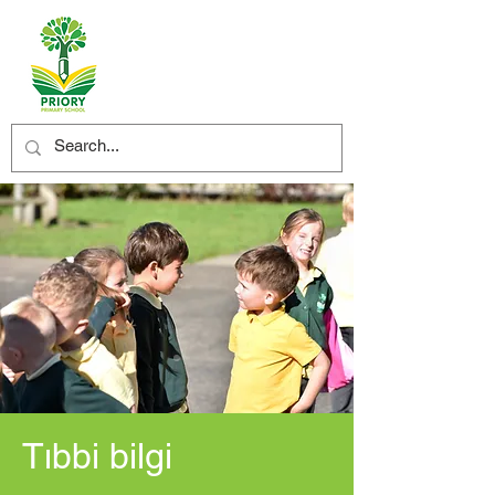
Tıbbi bilgi