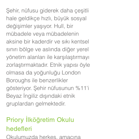
Şehir, nüfusu giderek daha çeşitli
hale geldikçe hızlı, büyük sosyal
değişimler yaşıyor. Hull, bir
mübadele veya mübadelenin
aksine bir kaderdir ve sıkı kentsel
sınırı bölge ve aslında diğer yerel
yönetim alanları ile karşılaştırmayı
zorlaştırmaktadır. Etnik yapısı öyle
olmasa da yoğunluğu London
Boroughs ile benzerlikler
gösteriyor. Şehir nüfusunun %11'i
Beyaz İngiliz dışındaki etnik
gruplardan gelmektedir.
Priory İlköğretim Okulu
hedefleri
Okulumuzda herkes, amacına