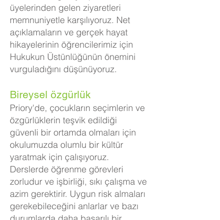
üyelerinden gelen ziyaretleri
memnuniyetle karşılıyoruz. Net
açıklamaların ve gerçek hayat
hikayelerinin öğrencilerimiz için
Hukukun Üstünlüğünün önemini
vurguladığını düşünüyoruz.
Bireysel özgürlük
Priory'de, çocukların seçimlerin ve
özgürlüklerin teşvik edildiği
güvenli bir ortamda olmaları için
okulumuzda olumlu bir kültür
yaratmak için çalışıyoruz.
Derslerde öğrenme görevleri
zorludur ve işbirliği, sıkı çalışma ve
azim gerektirir. Uygun risk almaları
gerekebileceğini anlarlar ve bazı
durumlarda daha başarılı bir