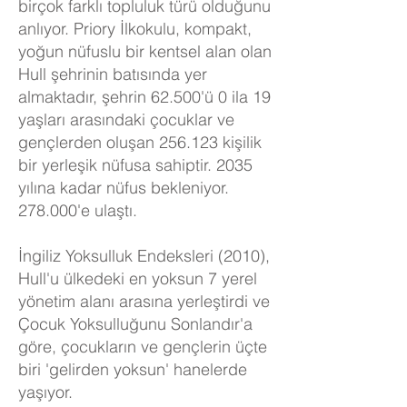
birçok farklı topluluk türü olduğunu
anlıyor. Priory İlkokulu, kompakt,
yoğun nüfuslu bir kentsel alan olan
Hull şehrinin batısında yer
almaktadır, şehrin 62.500'ü 0 ila 19
yaşları arasındaki çocuklar ve
gençlerden oluşan 256.123 kişilik
bir yerleşik nüfusa sahiptir. 2035
yılına kadar nüfus bekleniyor.
278.000'e ulaştı.
İngiliz Yoksulluk Endeksleri (2010),
Hull'u ülkedeki en yoksun 7 yerel
yönetim alanı arasına yerleştirdi ve
Çocuk Yoksulluğunu Sonlandır'a
göre, çocukların ve gençlerin üçte
biri 'gelirden yoksun' hanelerde
yaşıyor.