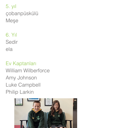
5. yıl
çobanpüskülü
Meşe
6. Yıl
Sedir
ela
Ev Kaptanları
William Wilberforce
Amy Johnson
Luke Campbell
Philip Larkin