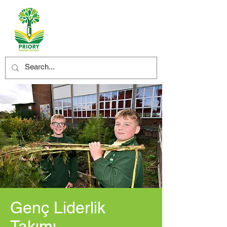
Genç Liderlik
Takımı