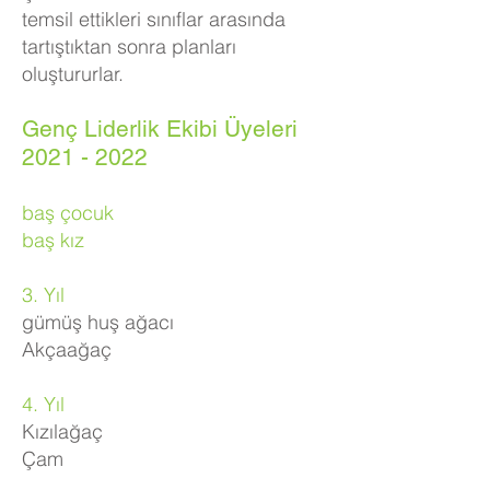
temsil ettikleri sınıflar arasında
tartıştıktan sonra planları
oluştururlar.
Genç Liderlik Ekibi Üyeleri
2021 - 2022
baş çocuk
baş kız
3. Yıl
gümüş huş ağacı
Akçaağaç
4. Yıl
Kızılağaç
Çam