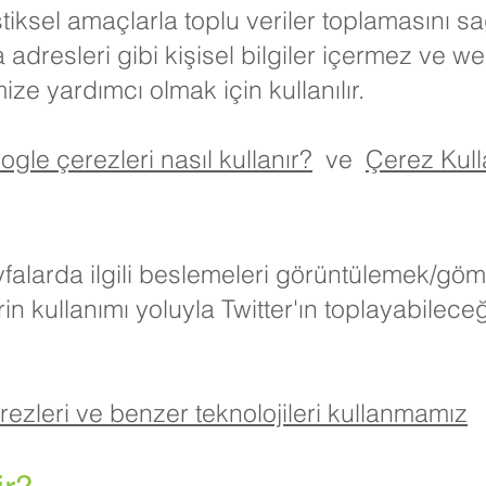
tistiksel amaçlarla toplu veriler toplamasını 
a adresleri gibi kişisel bilgiler içermez ve we
ize yardımcı olmak için kullanılır.
gle çerezleri nasıl kullanır?
ve
Çerez Kulla
ayfalarda ilgili beslemeleri görüntülemek/göm
in kullanımı yoluyla Twitter'ın toplayabileceğ
rezleri ve benzer teknolojileri kullanmamız