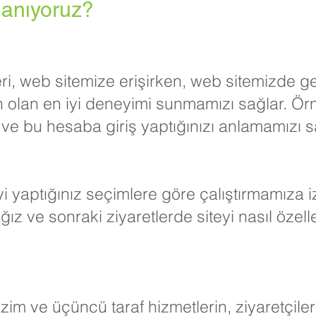
llanıyoruz?
ri, web sitemize erişirken, web sitemizde gez
 olan en iyi deneyimi sunmamızı sağlar. Örn
e bu hesaba giriş yaptığınızı anlamamızı s
eyi yaptığınız seçimlere göre çalıştırmamıza i
ğız ve sonraki ziyaretlerde siteyi nasıl özelle
izim ve üçüncü taraf hizmetlerin, ziyaretçiler