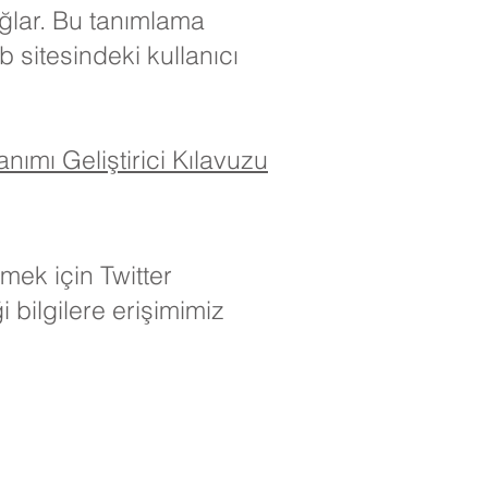
sağlar. Bu tanımlama
b sitesindeki kullanıcı
nımı Geliştirici Kılavuzu
mek için Twitter
i bilgilere erişimimiz