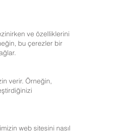
inirken ve özelliklerini
eğin, bu çerezler bir
ağlar.
zin verir. Örneğin,
ştirdiğinizi
imizin web sitesini nasıl