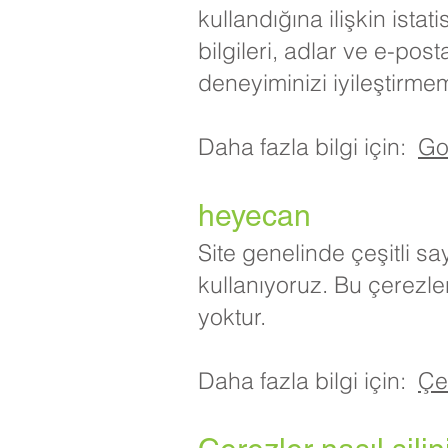
kullandığına ilişkin ista
bilgileri, adlar ve e-post
deneyiminizi iyileştirmem
Daha fazla bilgi için:
Goo
heyecan
Site genelinde çeşitli s
kullanıyoruz. Bu çerezler
yoktur.
Daha fazla bilgi için:
Çe