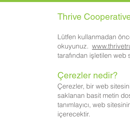
Thrive Cooperative
Lütfen kullanmadan önce b
okuyunuz.
www.thrivetr
tarafından işletilen web s
Çerezler nedir?
Çerezler, bir web sitesi
saklanan basit metin dos
tanımlayıcı, web sitesini
içerecektir.