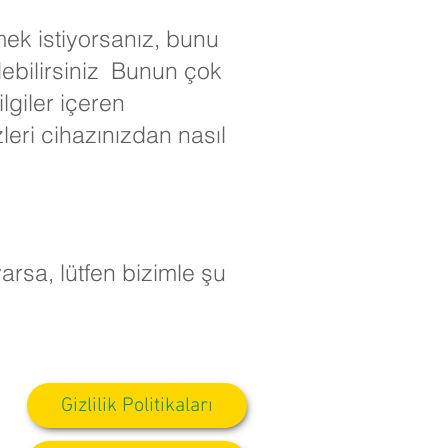
mek istiyorsanız, bunu
edebilirsiniz Bunun çok
lgiler içeren
leri cihazınızdan nasıl
arsa, lütfen bizimle şu
Gizlilik Politikaları