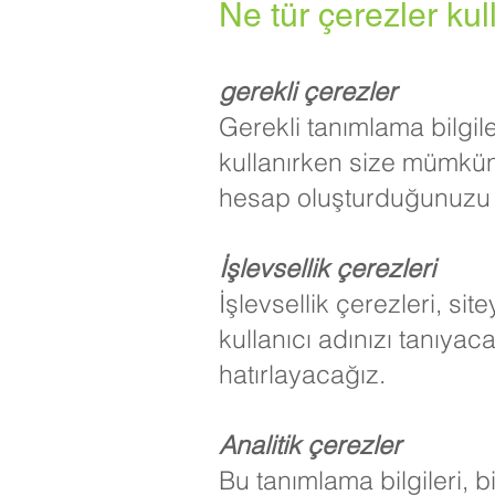
Ne tür çerezler ku
gerekli çerezler
Gerekli tanımlama bilgile
kullanırken size mümkün
hesap oluşturduğunuzu v
İşlevsellik çerezleri
İşlevsellik çerezleri, sit
kullanıcı adınızı tanıyaca
hatırlayacağız.
Analitik çerezler
Bu tanımlama bilgileri, b