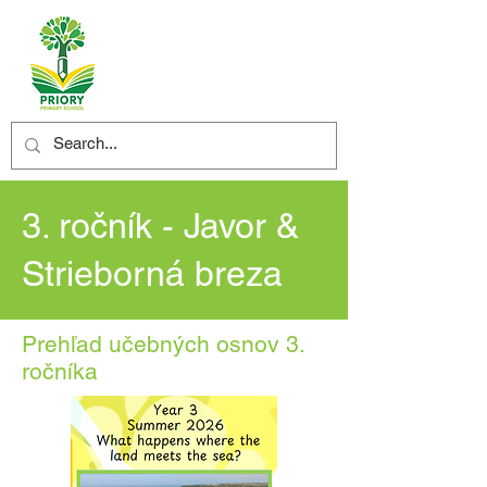
3. ročník - Javor &
Strieborná breza
Prehľad učebných osnov 3.
ročníka